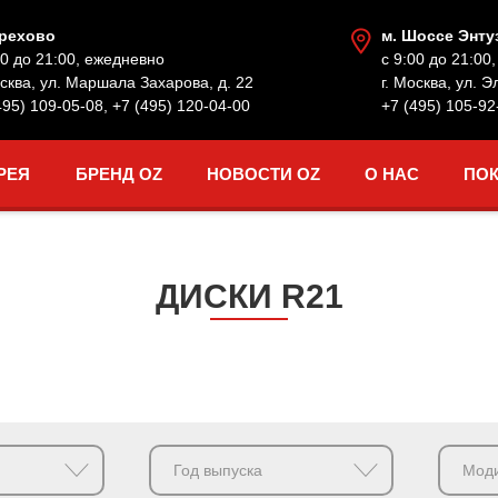
Орехово
м. Шоссе Энту
00 до 21:00, ежедневно
с 9:00 до 21:00
осква, ул. Маршала Захарова, д. 22
г. Москва, ул. Э
495) 109-05-08
,
+7 (495) 120-04-00
+7 (495) 105-92
РЕЯ
БРЕНД OZ
НОВОСТИ OZ
О НАС
ПО
ДИСКИ R21
Год выпуска
Мод