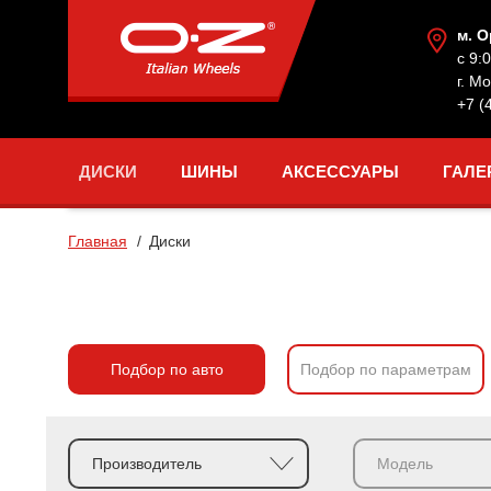
м. 
с 9:
г. М
+7 (
ДИСКИ
ШИНЫ
АКСЕССУАРЫ
ГАЛЕ
Главная
Диски
Подбор по авто
Подбор по параметрам
Производитель
Модель