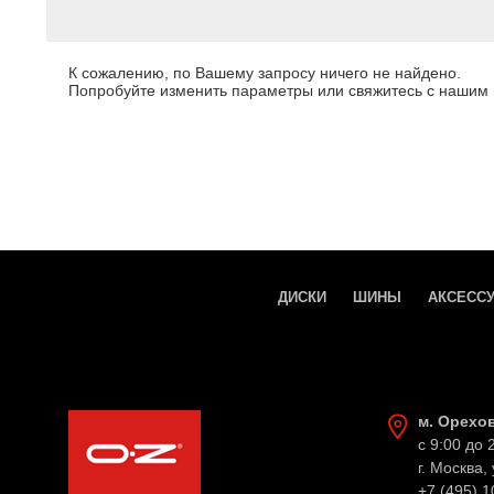
К сожалению, по Вашему запросу ничего не найдено.
Попробуйте изменить параметры или свяжитесь с нашим
ДИСКИ
ШИНЫ
АКСЕСС
м. Орехо
с 9:00 до 
г. Москва,
+7 (495) 1