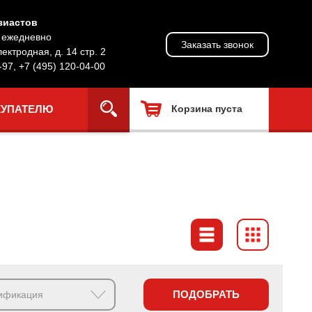
зиастов
, ежедневно
Заказать звонок
лектродная, д. 14 стр. 2
-97
,
+7 (495) 120-04-00
КУПАТЕЛЮ
Корзина пуста
ПОДОБРАТЬ
ификация