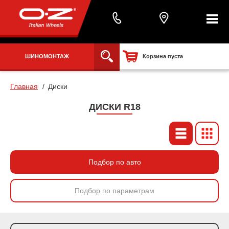
ШИНОМОНТАЖ
Корзина пуста
Главная
Диски
ДИСКИ R18
Подбор по авто
Подбор по параметрам