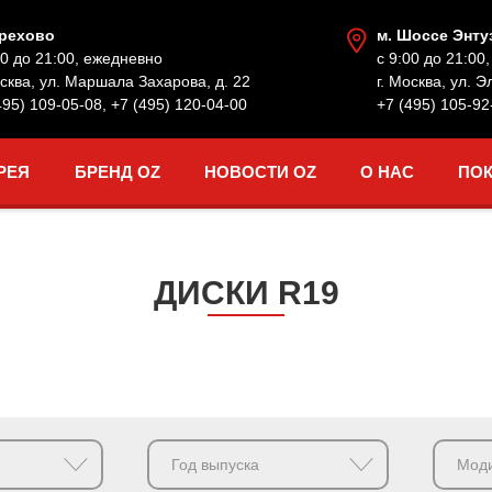
Орехово
м. Шоссе Энту
00 до 21:00, ежедневно
с 9:00 до 21:00
осква, ул. Маршала Захарова, д. 22
г. Москва, ул. Э
495) 109-05-08
,
+7 (495) 120-04-00
+7 (495) 105-92
РЕЯ
БРЕНД OZ
НОВОСТИ OZ
О НАС
ПО
ДИСКИ R19
Год выпуска
Мод