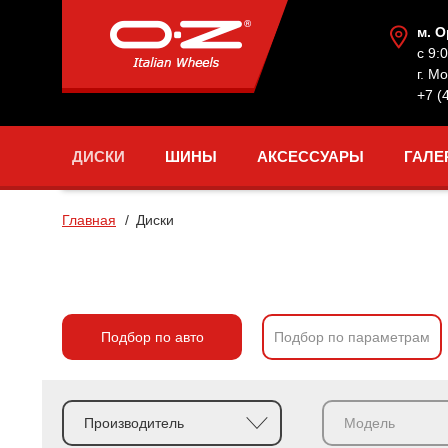
м. 
с 9:
г. М
+7 (
ДИСКИ
ШИНЫ
АКСЕССУАРЫ
ГАЛЕ
Главная
Диски
Подбор по авто
Подбор по параметрам
Производитель
Модель