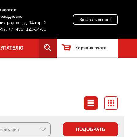
зиастов
, ежедневно
Заказать звонок
лектродная, д. 14 стр. 2
-97
,
+7 (495) 120-04-00
КУПАТЕЛЮ
Корзина пуста
ПОДОБРАТЬ
ификация