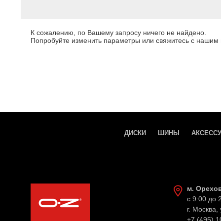
К сожалению, по Вашему запросу ничего не найдено.
Попробуйте изменить параметры или свяжитесь с нашим
ДИСКИ
ШИНЫ
АКСЕСС
м. Орехо
с 9:00 до 
г. Москва,
+7 (495) 1