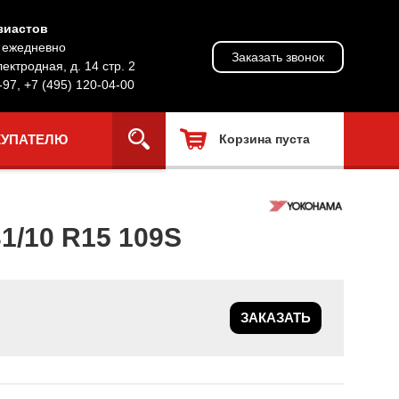
зиастов
, ежедневно
Заказать звонок
лектродная, д. 14 стр. 2
-97
,
+7 (495) 120-04-00
КУПАТЕЛЮ
Корзина пуста
/10 R15 109S
ЗАКАЗАТЬ