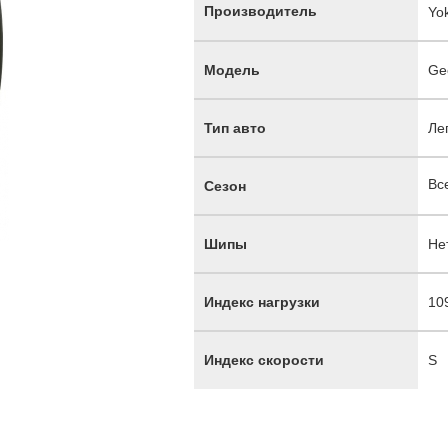
Производитель
Yo
Модель
Ge
Тип авто
Ле
Вс
Сезон
Шипы
Не
Индекс нагрузки
10
Индекс скорости
S