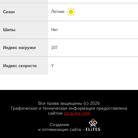
Летние
Сезон
Шипы
Нет
Индекс нагрузки
107
Индекс скорости
Y
Все права защищены (с) 2026
Графическая и техническая информация предоставлена
сайтом
ozracing.com
Создание
и оптимизация сайта
–