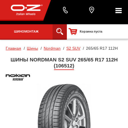
ШИНОМОНТАЖ
Корзина пуста
Главная
Шины
Nordman
S2 SUV
265/65 R17 112H
ШИНЫ NORDMAN S2 SUV 265/65 R17 112H
(106512)