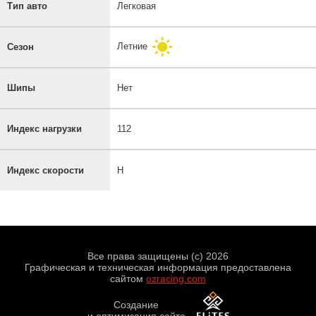
Тип авто
Легковая
Летние
Сезон
Шипы
Нет
Индекс нагрузки
112
Индекс скорости
H
Все права защищены (с) 2026
Графическая и техническая информация предоставлена
сайтом
ozracing.com
Создание