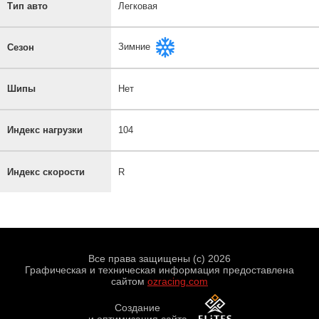
Тип авто
Легковая
Зимние
Сезон
Шипы
Нет
Индекс нагрузки
104
Индекс скорости
R
Все права защищены (с) 2026
Графическая и техническая информация предоставлена
сайтом
ozracing.com
Создание