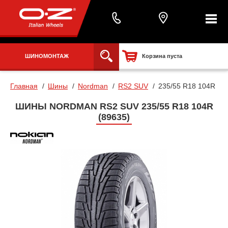
ШИНОМОНТАЖ
Корзина пуста
Главная
Шины
Nordman
RS2 SUV
235/55 R18 104R
ШИНЫ NORDMAN RS2 SUV 235/55 R18 104R
(89635)