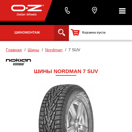
ШИНОМОНТАЖ
Корзина пуста
Главная
Шины
Nordman
7 SUV
ШИНЫ NORDMAN 7 SUV