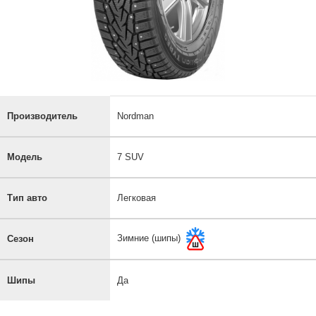
Производитель
Nordman
Модель
7 SUV
Тип авто
Легковая
Зимние (шипы)
Сезон
Шипы
Да