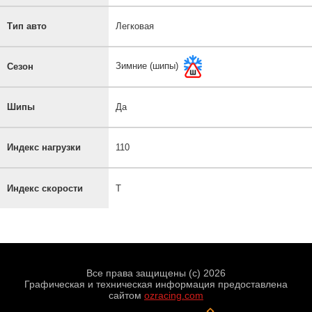
Тип авто
Легковая
Зимние (шипы)
Сезон
Шипы
Да
Индекс нагрузки
110
Индекс скорости
T
Все права защищены (с) 2026
Графическая и техническая информация предоставлена
сайтом
ozracing.com