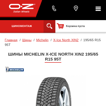
ШИНОМОНТАЖ
Корзина пуста
Главная
Шины
Michelin
X-Ice North XIN2
195/65 R15
95T
ШИНЫ MICHELIN X-ICE NORTH XIN2 195/65
R15 95T