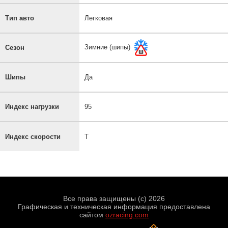
Тип авто
Легковая
Зимние (шипы)
Сезон
Шипы
Да
Индекс нагрузки
95
Индекс скорости
T
Все права защищены (с) 2026
Графическая и техническая информация предоставлена
сайтом
ozracing.com