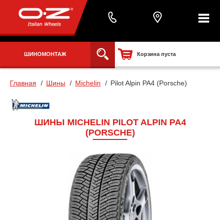
ШИНОМОНТАЖ
Корзина пуста
Главная
Шины
Michelin
Pilot Alpin PA4 (Porsche)
ШИНЫ MICHELIN PILOT ALPIN PA4
(PORSCHE)