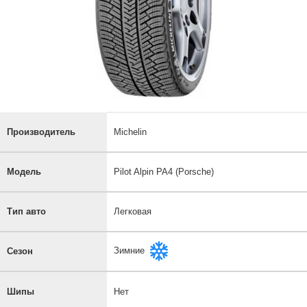
Производитель
Michelin
Модель
Pilot Alpin PA4 (Porsche)
Тип авто
Легковая
Зимние
Сезон
Шипы
Нет