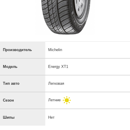
Производитель
Michelin
Модель
Energy XT1
Тип авто
Легковая
Летние
Сезон
Шипы
Нет