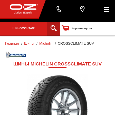
ШИНОМОНТАЖ
Корзина пуста
Главная
Шины
Michelin
CROSSCLIMATE SUV
ШИНЫ MICHELIN CROSSCLIMATE SUV