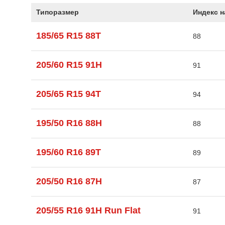
Типоразмер
Индекс н
185/65 R15 88T
88
205/60 R15 91H
91
205/65 R15 94T
94
195/50 R16 88H
88
195/60 R16 89T
89
205/50 R16 87H
87
205/55 R16 91H Run Flat
91