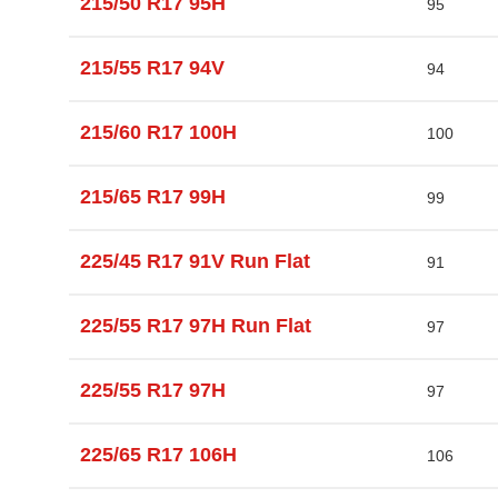
215/50 R17 95H
95
215/55 R17 94V
94
215/60 R17 100H
100
215/65 R17 99H
99
225/45 R17 91V Run Flat
91
225/55 R17 97H Run Flat
97
225/55 R17 97H
97
225/65 R17 106H
106