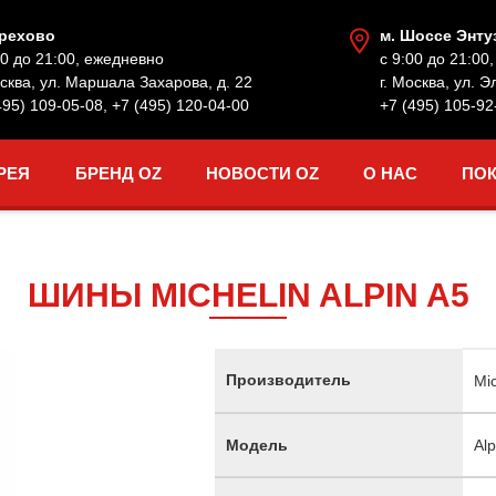
Орехово
м. Шоссе Энту
00 до 21:00, ежедневно
с 9:00 до 21:00
осква, ул. Маршала Захарова, д. 22
г. Москва, ул. Э
495) 109-05-08
,
+7 (495) 120-04-00
+7 (495) 105-92
РЕЯ
БРЕНД OZ
НОВОСТИ OZ
О НАС
ПО
ШИНЫ MICHELIN ALPIN A5
Производитель
Mic
Модель
Alp