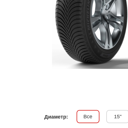
Все
15"
Диаметр: