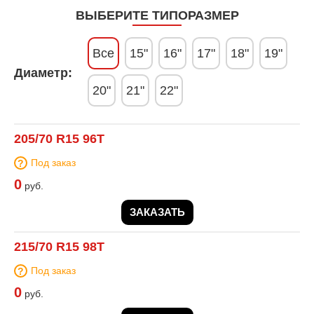
ВЫБЕРИТЕ ТИПОРАЗМЕР
Все
15"
16"
17"
18"
19"
Диаметр:
20"
21"
22"
205/70 R15 96T
Под заказ
0
руб.
ЗАКАЗАТЬ
215/70 R15 98T
Под заказ
0
руб.