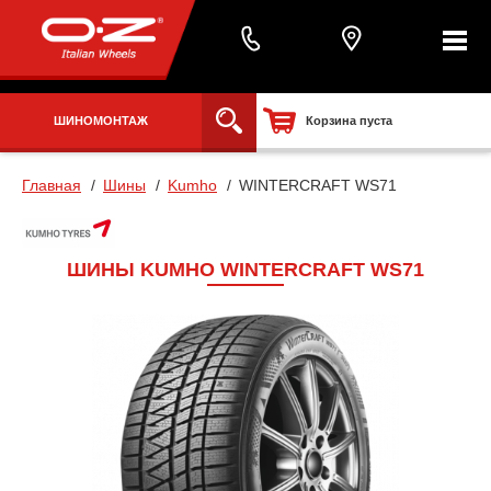
ШИНОМОНТАЖ
Корзина пуста
Главная
Шины
Kumho
WINTERCRAFT WS71
ШИНЫ KUMHO WINTERCRAFT WS71