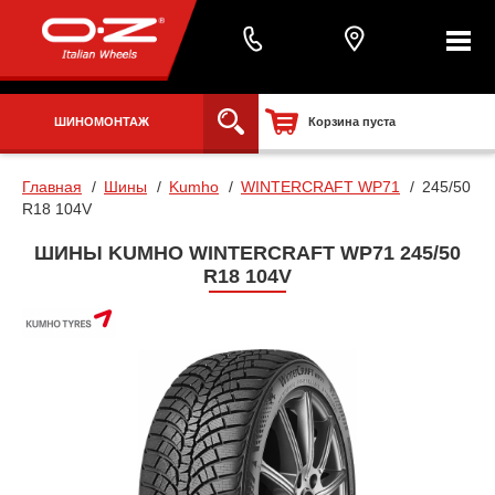
ШИНОМОНТАЖ
Корзина пуста
Главная
Шины
Kumho
WINTERCRAFT WP71
245/50
R18 104V
ШИНЫ KUMHO WINTERCRAFT WP71 245/50
R18 104V