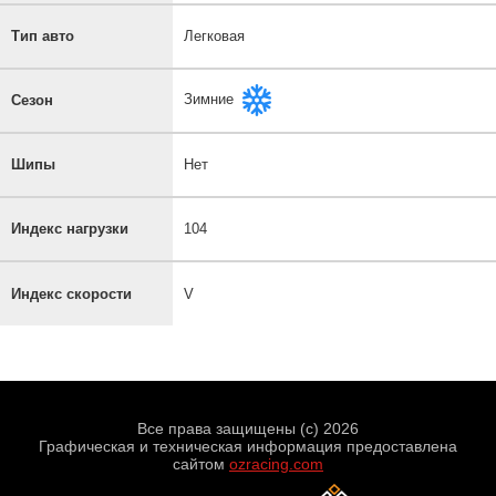
Тип авто
Легковая
Зимние
Сезон
Шипы
Нет
Индекс нагрузки
104
Индекс скорости
V
Все права защищены (с) 2026
Графическая и техническая информация предоставлена
сайтом
ozracing.com