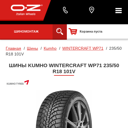
ШИНОМОНТАЖ
Корзина пуста
Главная
Шины
Kumho
WINTERCRAFT WP71
235/50
R18 101V
ШИНЫ KUMHO WINTERCRAFT WP71 235/50
R18 101V