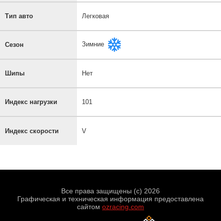
Тип авто
Легковая
Зимние
Сезон
Шипы
Нет
Индекс нагрузки
101
Индекс скорости
V
Все права защищены (с) 2026
Графическая и техническая информация предоставлена
сайтом
ozracing.com