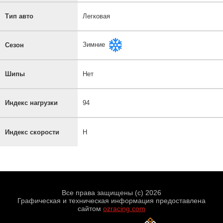
Тип авто
Легковая
Зимние
Сезон
Шипы
Нет
Индекс нагрузки
94
Индекс скорости
H
Все права защищены (с) 2026
Графическая и техническая информация предоставлена
сайтом
ozracing.com