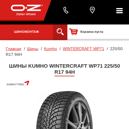
ШИНОМОНТАЖ
Корзина пуста
Главная
Шины
Kumho
WINTERCRAFT WP71
225/50
R17 94H
ШИНЫ KUMHO WINTERCRAFT WP71 225/50
R17 94H