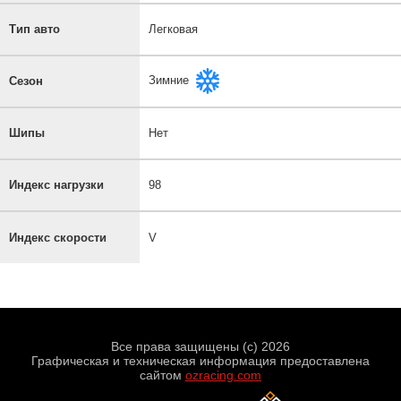
Тип авто
Легковая
Зимние
Сезон
Шипы
Нет
Индекс нагрузки
98
Индекс скорости
V
Все права защищены (с) 2026
Графическая и техническая информация предоставлена
сайтом
ozracing.com