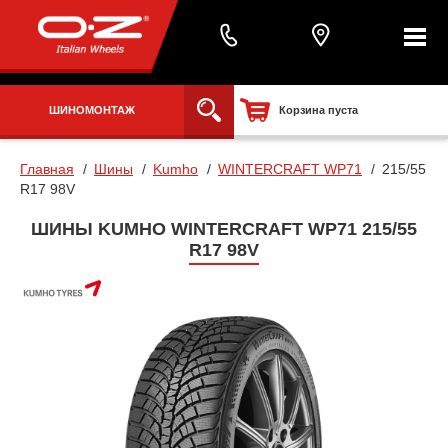
ШИНОМОНТАЖ
Корзина пуста
Главная
Шины
Kumho
WINTERCRAFT WP71
215/55
R17 98V
ШИНЫ KUMHO WINTERCRAFT WP71 215/55
R17 98V