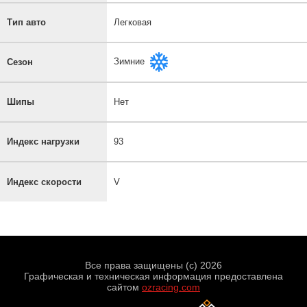
Тип авто
Легковая
Зимние
Сезон
Шипы
Нет
Индекс нагрузки
93
Индекс скорости
V
Все права защищены (с) 2026
Графическая и техническая информация предоставлена
сайтом
ozracing.com