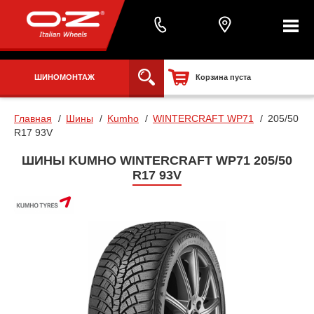
ШИНОМОНТАЖ
Корзина пуста
Главная
Шины
Kumho
WINTERCRAFT WP71
205/50
R17 93V
ШИНЫ KUMHO WINTERCRAFT WP71 205/50
R17 93V