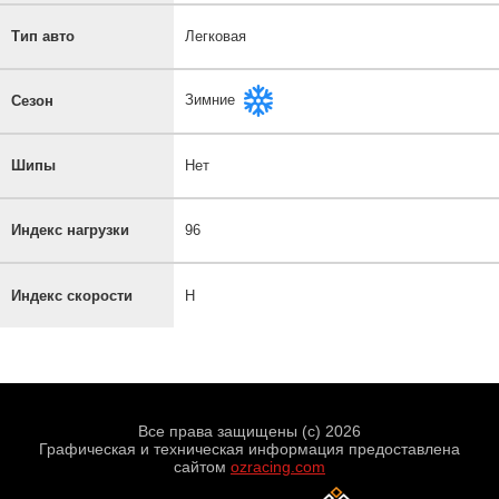
Тип авто
Легковая
Зимние
Сезон
Шипы
Нет
Индекс нагрузки
96
Индекс скорости
H
Все права защищены (с) 2026
Графическая и техническая информация предоставлена
сайтом
ozracing.com