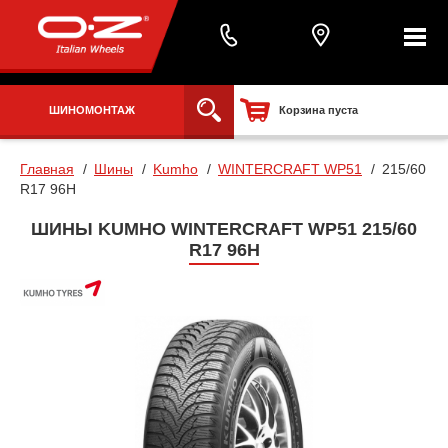
ШИНОМОНТАЖ
Корзина пуста
Главная
Шины
Kumho
WINTERCRAFT WP51
215/60
R17 96H
ШИНЫ KUMHO WINTERCRAFT WP51 215/60
R17 96H