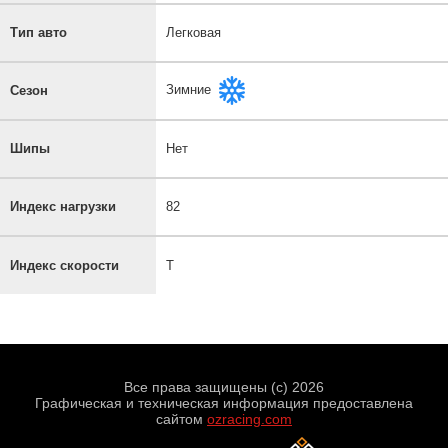
Тип авто
Легковая
Зимние
Сезон
Шипы
Нет
Индекс нагрузки
82
Индекс скорости
T
Все права защищены (с) 2026
Графическая и техническая информация предоставлена
сайтом
ozracing.com