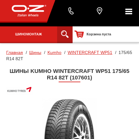
ШИНОМОНТАЖ
Корзина пуста
Главная
Шины
Kumho
WINTERCRAFT WP51
175/65
R14 82T
ШИНЫ KUMHO WINTERCRAFT WP51 175/65
R14 82T (107601)