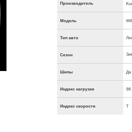
Производитель
Ku
Модель
WI
Тип авто
Ле
Зи
Сезон
Шипы
Да
Индекс нагрузки
98
Индекс скорости
T