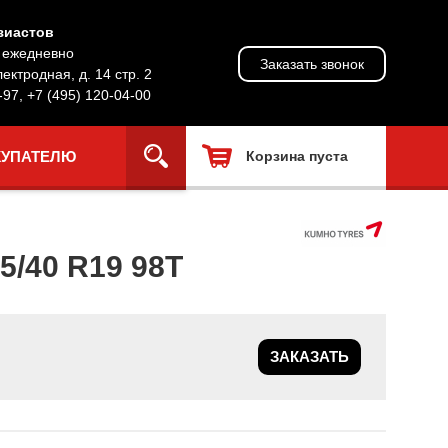
зиастов
, ежедневно
Заказать звонок
лектродная, д. 14 стр. 2
-97
,
+7 (495) 120-04-00
КУПАТЕЛЮ
Корзина пуста
/40 R19 98T
ЗАКАЗАТЬ