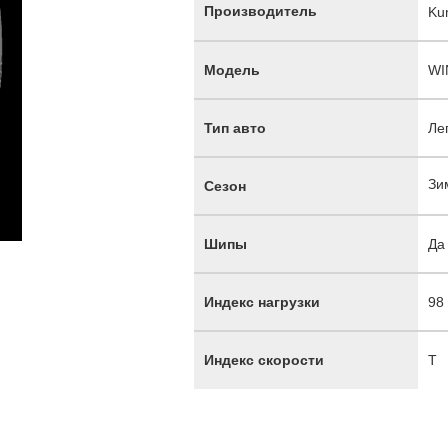
Производитель
Ku
Модель
WI
Тип авто
Ле
Зи
Сезон
Шипы
Да
Индекс нагрузки
98
Индекс скорости
T