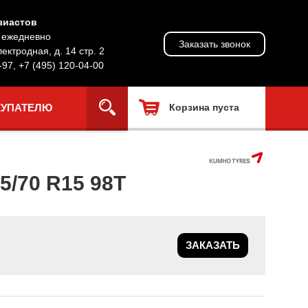
зиастов
, ежедневно
Заказать звонок
лектродная, д. 14 стр. 2
-97
,
+7 (495) 120-04-00
КУПАТЕЛЮ
Корзина пуста
/70 R15 98T
ЗАКАЗАТЬ