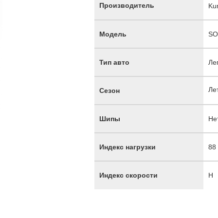
Производитель
Ku
Модель
SO
Тип авто
Ле
Ле
Сезон
Шипы
Не
Индекс нагрузки
88
Индекс скорости
H