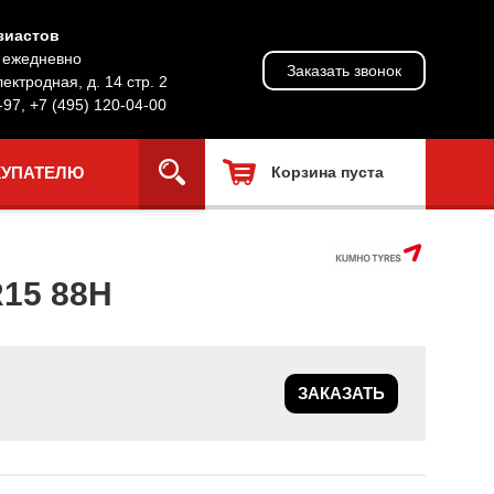
зиастов
, ежедневно
Заказать звонок
лектродная, д. 14 стр. 2
-97
,
+7 (495) 120-04-00
КУПАТЕЛЮ
Корзина пуста
15 88H
ЗАКАЗАТЬ