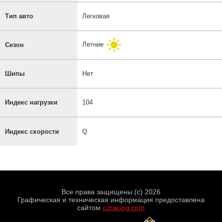
Тип авто
Легковая
Летние
Сезон
Шипы
Нет
Индекс нагрузки
104
Индекс скорости
Q
Все права защищены (с) 2026
Графическая и техническая информация предоставлена
сайтом
ozracing.com