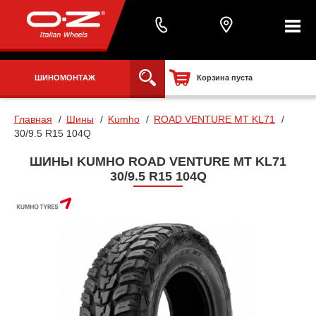
ШИНОМОНТАЖ
Корзина пуста
Главная
Шины
Kumho
ROAD VENTURE MT KL71
30/9.5 R15 104Q
ШИНЫ KUMHO ROAD VENTURE MT KL71
30/9.5 R15 104Q