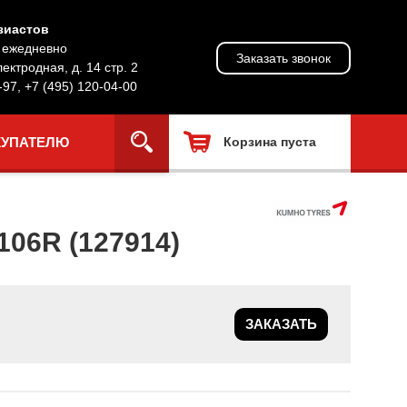
зиастов
, ежедневно
Заказать звонок
лектродная, д. 14 стр. 2
-97
,
+7 (495) 120-04-00
КУПАТЕЛЮ
Корзина пуста
06R (127914)
ЗАКАЗАТЬ