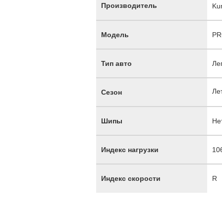
Производитель
Ku
Модель
PR
Тип авто
Ле
Ле
Сезон
Шипы
Не
Индекс нагрузки
10
Индекс скорости
R