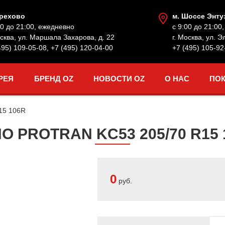
Орехово
м. Шоссе Энту
00 до 21:00, ежедневно
с 9:00 до 21:00
осква, ул. Маршала Захарова, д. 22
г. Москва, ул. Э
495) 109-05-08
,
+7 (495) 120-04-00
+7 (495) 105-92
РЕЯ
БРЕНД OZ
НОВОСТИ OZ
О НАС
ПО
15 106R
PROTRAN KC53 205/70 R15 1
0
руб.