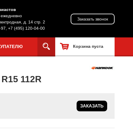
зиастов
, ежедневно
Заказать звонок
лектродная, д. 14 стр. 2
-97
,
+7 (495) 120-04-00
КУПАТЕЛЮ
Корзина пуста
R15 112R
ЗАКАЗАТЬ