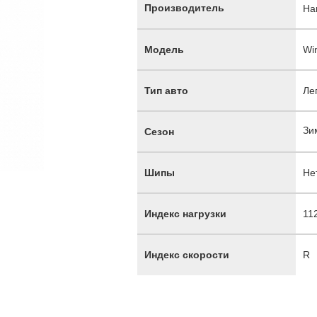
Производитель
Ha
Модель
Wi
Тип авто
Ле
Зи
Сезон
Шипы
Не
Индекс нагрузки
11
Индекс скорости
R