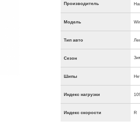
Производитель
Ha
Модель
Wi
Тип авто
Ле
Зи
Сезон
Шипы
Не
Индекс нагрузки
10
Индекс скорости
R