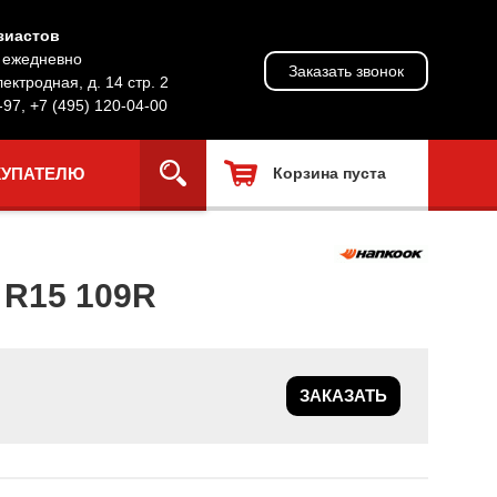
зиастов
, ежедневно
Заказать звонок
лектродная, д. 14 стр. 2
-97
,
+7 (495) 120-04-00
КУПАТЕЛЮ
Корзина пуста
R15 109R
ЗАКАЗАТЬ