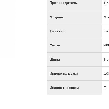
Производитель
Ha
Модель
Wi
Тип авто
Ле
Зи
Сезон
Шипы
Не
Индекс нагрузки
10
Индекс скорости
T