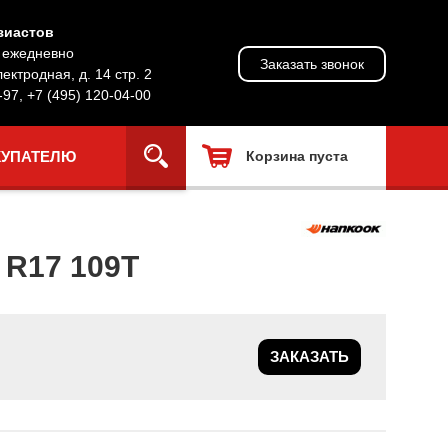
зиастов
, ежедневно
Заказать звонок
лектродная, д. 14 стр. 2
-97
,
+7 (495) 120-04-00
КУПАТЕЛЮ
Корзина пуста
R17 109T
ЗАКАЗАТЬ