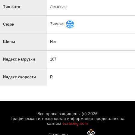
Тип авто
Легковая
Зимние
Сезон
Шипы
Нет
Индекс нагрузки
107
Индекс скорости
R
Все права защищены (с) 2026
Графическая и техническая информация предоставлена
сайтом
ozracing.com
Создание