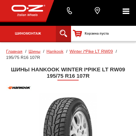
ШИНОМОНТАЖ
Корзина пуста
Главная
Шины
Hankook
Winter i*Pike LT RW09
195/75 R16 107R
ШИНЫ HANKOOK WINTER I*PIKE LT RW09
195/75 R16 107R