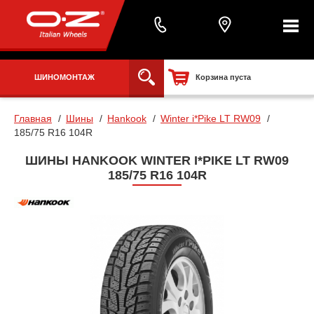
ШИНОМОНТАЖ
Корзина пуста
Главная
Шины
Hankook
Winter i*Pike LT RW09
185/75 R16 104R
ШИНЫ HANKOOK WINTER I*PIKE LT RW09
185/75 R16 104R