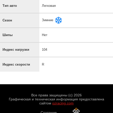
Тип авто
Легковая
Зимние
Сезон
Шипы
Нет
Индекс нагрузки
104
Индекс скорости
R
Все права защищены (с) 2026
Графическая и техническая информация предоставлена
сайтом
ozracing.com
Создание