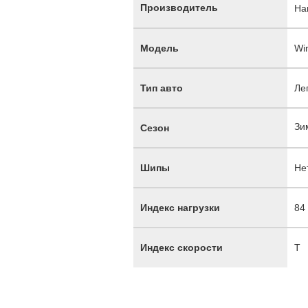
Производитель
Ha
Модель
Wi
Тип авто
Ле
Зи
Сезон
Шипы
Не
Индекс нагрузки
84
Индекс скорости
T