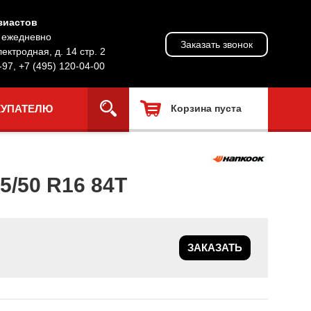
зиастов
, ежедневно
Заказать звонок
лектродная, д. 14 стр. 2
-97
,
+7 (495) 120-04-00
КУПАТЕЛЮ
Корзина пуста
/50 R16 84T
ЗАКАЗАТЬ