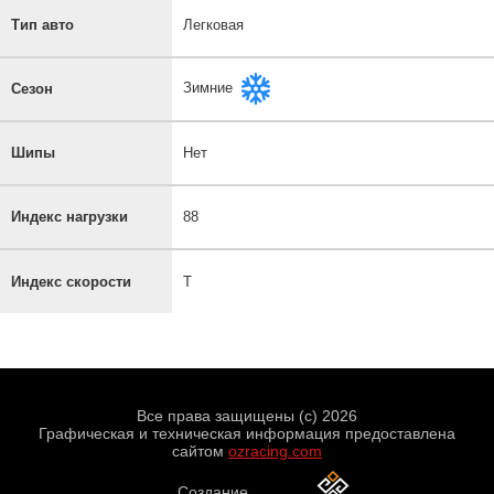
Тип авто
Легковая
Зимние
Сезон
Шипы
Нет
Индекс нагрузки
88
Индекс скорости
T
Все права защищены (с) 2026
Графическая и техническая информация предоставлена
сайтом
ozracing.com
Создание