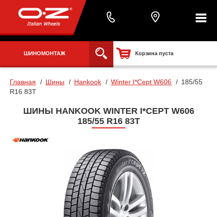
ШИНОМОНТАЖ
Корзина пуста
Главная
Шины
Hankook
Winter I*Cept W606
185/55
R16 83T
ШИНЫ HANKOOK WINTER I*CEPT W606
185/55 R16 83T