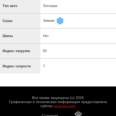
Тип авто
Легковая
Зимние
Сезон
Шипы
Нет
Индекс нагрузки
83
Индекс скорости
T
Все права защищены (с) 2026
Графическая и техническая информация предоставлена
сайтом
ozracing.com
Создание