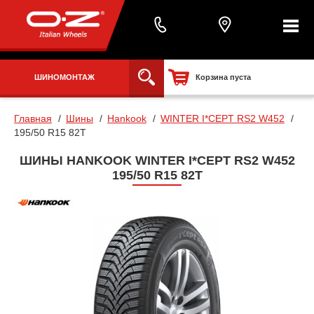
ШИНОМОНТАЖ
Корзина пуста
Главная
Шины
Hankook
WINTER I*CEPT RS2 W452
195/50 R15 82T
ШИНЫ HANKOOK WINTER I*CEPT RS2 W452
195/50 R15 82T