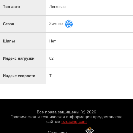
Тип авто
Легковая
Зимние
Сезон
Шипы
Нет
Индекс нагрузки
82
Индекс скорости
T
Все права защищены (с) 2026
Графическая и техническая информация предоставлена
сайтом
ozracing.com
Создание