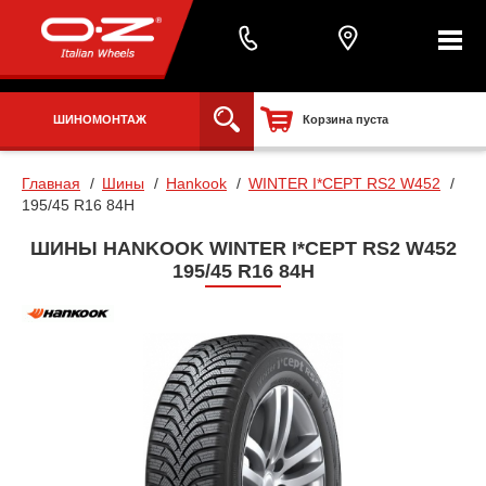
ШИНОМОНТАЖ
Корзина пуста
Главная
Шины
Hankook
WINTER I*CEPT RS2 W452
195/45 R16 84H
ШИНЫ HANKOOK WINTER I*CEPT RS2 W452
195/45 R16 84H