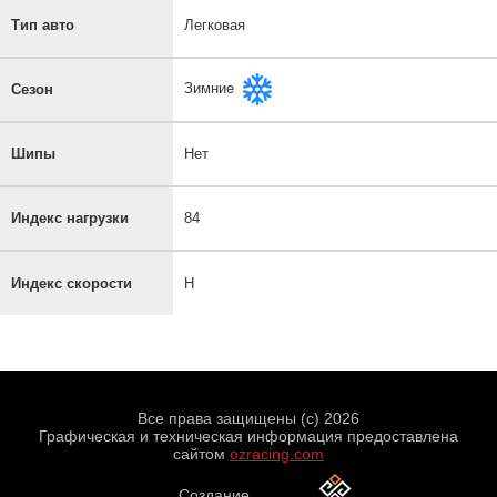
Тип авто
Легковая
Зимние
Сезон
Шипы
Нет
Индекс нагрузки
84
Индекс скорости
H
Все права защищены (с) 2026
Графическая и техническая информация предоставлена
сайтом
ozracing.com
Создание