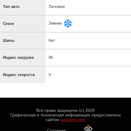
Тип авто
Легковая
Зимние
Сезон
Шипы
Нет
Индекс нагрузки
98
Индекс скорости
V
Все права защищены (с) 2026
Графическая и техническая информация предоставлена
сайтом
ozracing.com
Создание