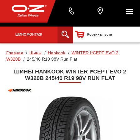
ШИНОМОНТАЖ
Корзина пуста
Главная
Шины
Hankook
WINTER I*CEPT EVO 2
W320B
245/40 R19 98V Run Flat
ШИНЫ HANKOOK WINTER I*CEPT EVO 2
W320B 245/40 R19 98V RUN FLAT