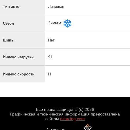
Тип авто
Легковая
Зимние
Сезон
Шипы
Нет
Индекс нагрузки
91
Индекс скорости
H
Все права защищены (с) 2026
Графическая и техническая информация предоставлена
сайтом
ozracing.com
Создание