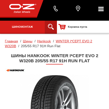
ШИНОМОНТАЖ
Корзина пуста
Главная
Шины
Hankook
WINTER I*CEPT EVO 2
W320B
205/55 R17 91H Run Flat
ШИНЫ HANKOOK WINTER I*CEPT EVO 2
W320B 205/55 R17 91H RUN FLAT