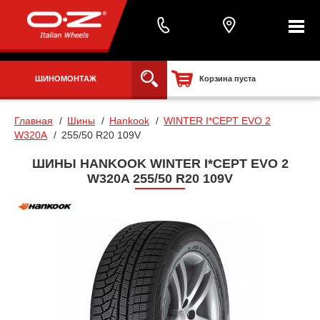
ШИНОМОНТАЖ
Корзина пуста
Главная
Шины
Hankook
WINTER I*CEPT EVO 2
W320A
255/50 R20 109V
ШИНЫ HANKOOK WINTER I*CEPT EVO 2
W320A 255/50 R20 109V