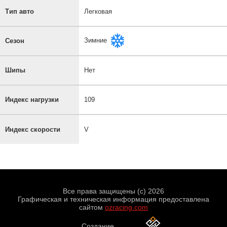
Тип авто
Легковая
Зимние
Сезон
Шипы
Нет
Индекс нагрузки
109
Индекс скорости
V
Все права защищены (с) 2026
Графическая и техническая информация предоставлена
сайтом
ozracing.com
Создание