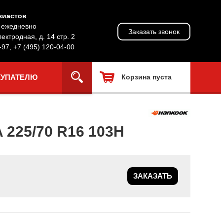
зиастов
, ежедневно
Заказать звонок
лектродная, д. 14 стр. 2
-97
,
+7 (495) 120-04-00
КУПАТЕЛЮ
Корзина пуста
225/70 R16 103H
ЗАКАЗАТЬ