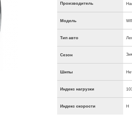
Производитель
Ha
Модель
WI
Тип авто
Ле
Зи
Сезон
Шипы
Не
Индекс нагрузки
10
Индекс скорости
H