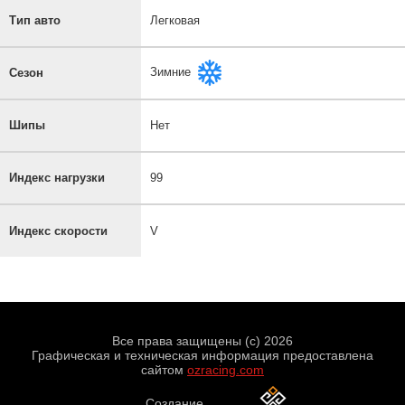
Тип авто
Легковая
Зимние
Сезон
Шипы
Нет
Индекс нагрузки
99
Индекс скорости
V
Все права защищены (с) 2026
Графическая и техническая информация предоставлена
сайтом
ozracing.com
Создание