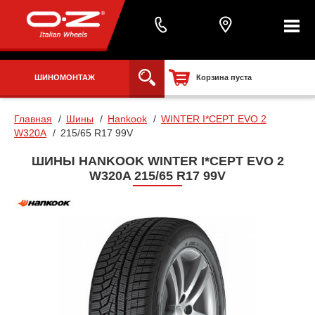
ШИНОМОНТАЖ
Корзина пуста
Главная
Шины
Hankook
WINTER I*CEPT EVO 2
W320A
215/65 R17 99V
ШИНЫ HANKOOK WINTER I*CEPT EVO 2
W320A 215/65 R17 99V