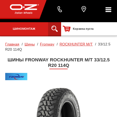
ШИНОМОНТАЖ
Корзина пуста
Главная
Шины
Fronway
ROCKHUNTER M/T
33/12.5
R20 114Q
ШИНЫ FRONWAY ROCKHUNTER M/T 33/12.5
R20 114Q