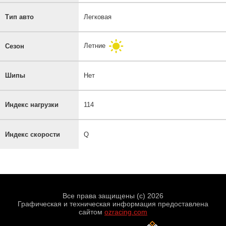
Тип авто
Легковая
Летние
Сезон
Шипы
Нет
Индекс нагрузки
114
Индекс скорости
Q
Все права защищены (с) 2026
Графическая и техническая информация предоставлена
сайтом
ozracing.com