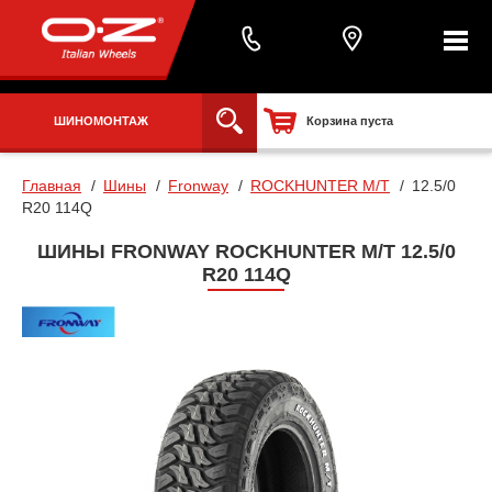
ШИНОМОНТАЖ
Корзина пуста
Главная
Шины
Fronway
ROCKHUNTER M/T
12.5/0
R20 114Q
ШИНЫ FRONWAY ROCKHUNTER M/T 12.5/0
R20 114Q