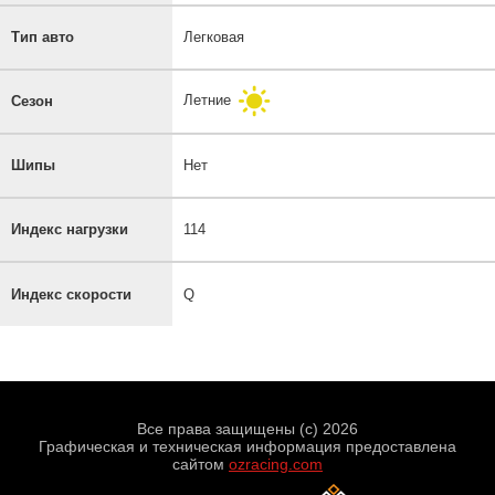
Тип авто
Легковая
Летние
Сезон
Шипы
Нет
Индекс нагрузки
114
Индекс скорости
Q
Все права защищены (с) 2026
Графическая и техническая информация предоставлена
сайтом
ozracing.com