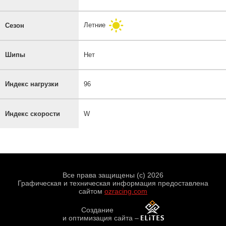
Летние
Сезон
Шипы
Нет
Индекс нагрузки
96
Индекс скорости
W
Все права защищены (с) 2026
Графическая и техническая информация предоставлена
сайтом
ozracing.com
Создание
и оптимизация сайта
–