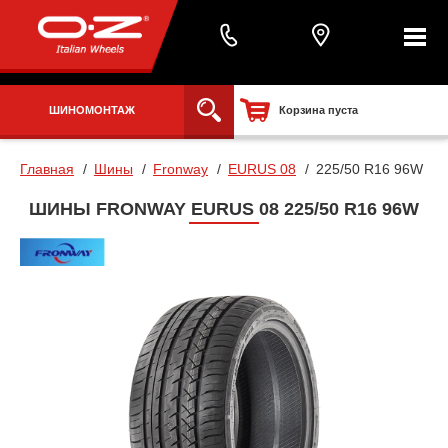
ШИНОМОНТАЖ
Корзина пуста
Главная
Шины
Fronway
EURUS 08
225/50 R16 96W
ШИНЫ FRONWAY EURUS 08 225/50 R16 96W