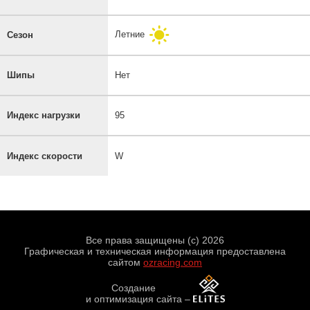
Летние
Сезон
Шипы
Нет
Индекс нагрузки
95
Индекс скорости
W
Все права защищены (с) 2026
Графическая и техническая информация предоставлена
сайтом
ozracing.com
Создание
и оптимизация сайта
–