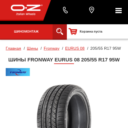
ШИНОМОНТАЖ
Корзина пуста
Главная
Шины
Fronway
EURUS 08
205/55 R17 95W
ШИНЫ FRONWAY EURUS 08 205/55 R17 95W