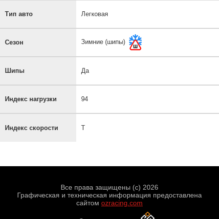
Тип авто
Легковая
Зимние (шипы)
Сезон
Шипы
Да
Индекс нагрузки
94
Индекс скорости
T
Все права защищены (с) 2026
Графическая и техническая информация предоставлена
сайтом
ozracing.com