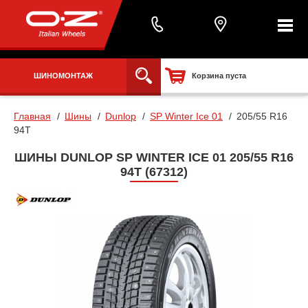
ШИНОМОНТАЖ
Корзина пуста
Главная
Шины
Dunlop
SP Winter Ice 01
205/55 R16
94T
ШИНЫ DUNLOP SP WINTER ICE 01 205/55 R16
94T (67312)