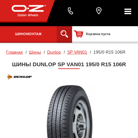
ШИНОМОНТАЖ
Корзина пуста
Главная
Шины
Dunlop
SP VAN01
195/0 R15 106R
ШИНЫ DUNLOP SP VAN01 195/0 R15 106R