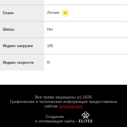
Летние
Сезон
Шипы
Нет
Индекс нагрузки
106
Индекс скорости
R
Все права защищены (с) 2026
Графическая и техническая информация предоставлена
сайтом
ozracing.com
Создание
и оптимизация сайта
–