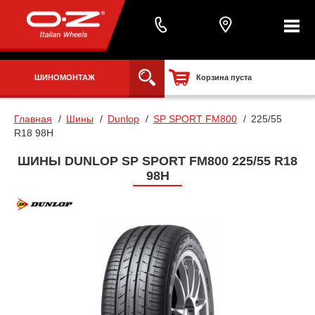
ШИНОМОНТАЖ
Корзина пуста
Главная
Шины
Dunlop
SP SPORT FM800
225/55
R18 98H
ШИНЫ DUNLOP SP SPORT FM800 225/55 R18
98H