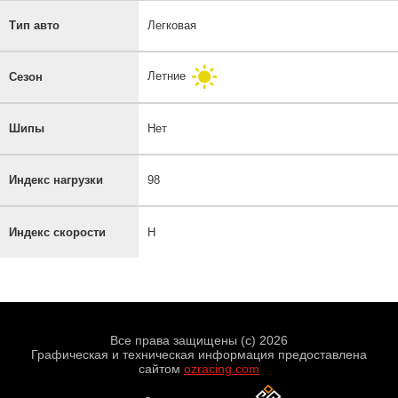
Тип авто
Легковая
Летние
Сезон
Шипы
Нет
Индекс нагрузки
98
Индекс скорости
H
Все права защищены (с) 2026
Графическая и техническая информация предоставлена
сайтом
ozracing.com