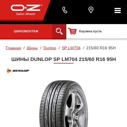
ШИНОМОНТАЖ
Корзина пуста
Главная
Шины
Dunlop
SP LM704
215/60 R16 95H
ШИНЫ DUNLOP SP LM704 215/60 R16 95H