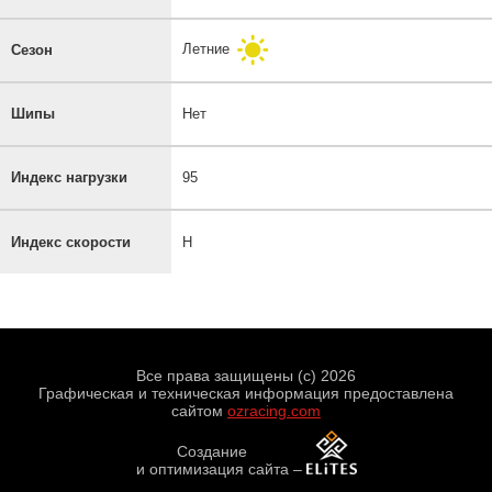
Летние
Сезон
Шипы
Нет
Индекс нагрузки
95
Индекс скорости
H
Все права защищены (с) 2026
Графическая и техническая информация предоставлена
сайтом
ozracing.com
Создание
и оптимизация сайта
–